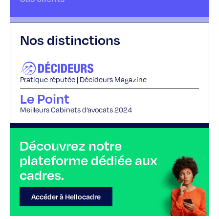
Nos distinctions
Pratique réputée | Décideurs Magazine
Le Point
Meilleurs Cabinets d’avocats 2024
Découvrez notre
plateforme dédiée aux
cadres.
Accéder à Hellocadre