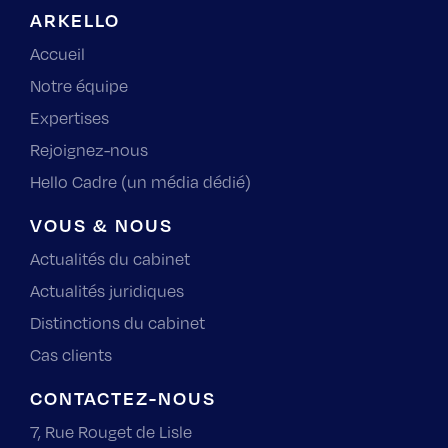
ARKELLO
Accueil
Notre équipe
Expertises
Rejoignez-nous
Hello Cadre (un média dédié)
VOUS & NOUS
Actualités du cabinet
Actualités juridiques
Distinctions du cabinet
Cas clients
CONTACTEZ-NOUS
7, Rue Rouget de Lisle