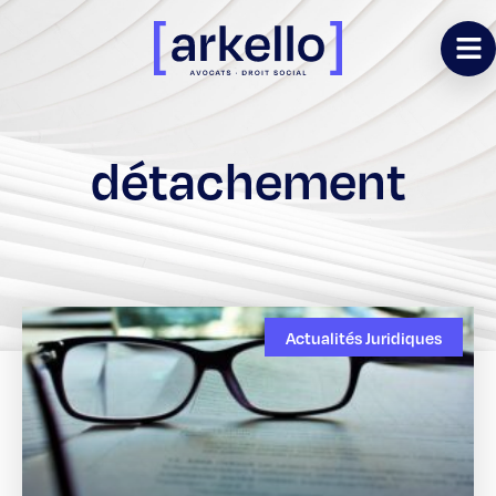
détachement
Actualités Juridiques