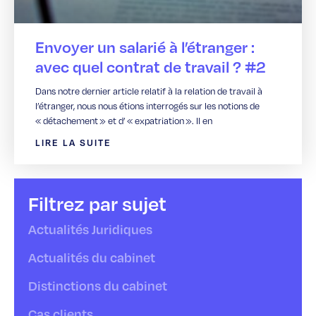
Envoyer un salarié à l’étranger :
avec quel contrat de travail ? #2
Dans notre dernier article relatif à la relation de travail à
l’étranger, nous nous étions interrogés sur les notions de
« détachement » et d’ « expatriation ». Il en
LIRE LA SUITE
Filtrez par sujet
Actualités Juridiques
Actualités du cabinet
Distinctions du cabinet
Cas clients