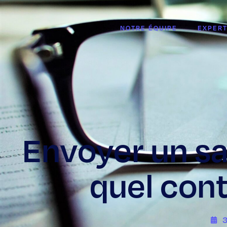
NOTRE ÉQUIPE
EXPERT
Envoyer un sal
quel cont
3