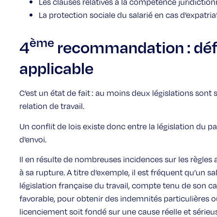
Les clauses relatives à la compétence juridictionn
La protection sociale du salarié en cas d’expatria
ème
4
recommandation : défin
applicable
C’est un état de fait : au moins deux législations sont 
relation de travail.
Un conflit de lois existe donc entre la législation du pa
d’envoi.
Il en résulte de nombreuses incidences sur les règles ap
à sa rupture. A titre d’exemple, il est fréquent qu’un sala
législation française du travail, compte tenu de son 
favorable, pour obtenir des indemnités particulières 
licenciement soit fondé sur une cause réelle et sérieuse