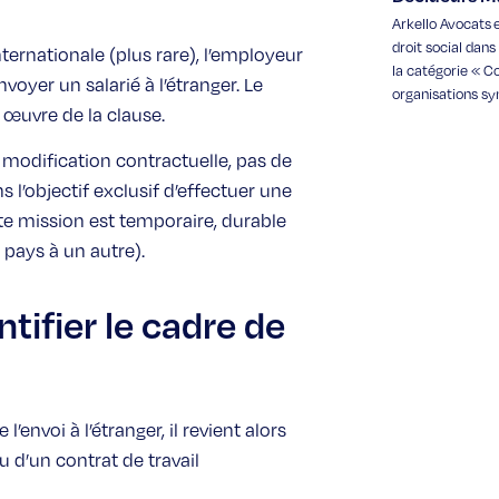
Arkello Avocats e
droit social dan
ernationale (plus rare), l’employeur
la catégorie « Co
oyer un salarié à l’étranger. Le
organisations sy
 œuvre de la clause.
 modification contractuelle, pas de
ns l’objectif exclusif d’effectuer une
ette mission est temporaire, durable
pays à un autre).
ifier le cadre de
l’envoi à l’étranger, il revient alors
 d’un contrat de travail