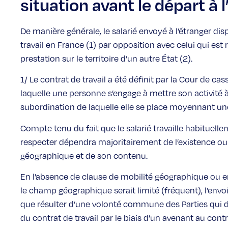
situation avant le départ à 
De manière générale, le salarié envoyé à l’étranger dis
travail en France (1) par opposition avec celui qui es
prestation sur le territoire d’un autre État (2).
1/ Le contrat de travail a été définit par la Cour de 
laquelle une personne s’engage à mettre son activité à
subordination de laquelle elle se place moyennant u
Compte tenu du fait que le salarié travaille habituell
respecter dépendra majoritairement de l’existence ou
géographique et de son contenu.
En l’absence de clause de mobilité géographique ou e
le champ géographique serait limité (fréquent), l’envoi 
que résulter d’une volonté commune des Parties qui 
du contrat de travail par le biais d’un avenant au contr