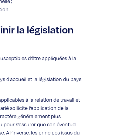
elle ;
tion.
ir la législation
susceptibles d’être appliquées à la
ys d’accueil et la législation du pays
plicables à la relation de travail et
rié sollicite l’application de la
caractère généralement plus
ou pour s’assurer que son éventuel
. A l’inverse, les principes issus du