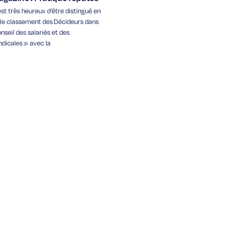
st très heureux d’être distingué en
s le classement des Décideurs dans
nseil des salariés et des
ndicales » avec la