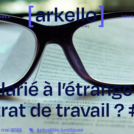
ISES
VOUS
arié à l’étrange
rat de travail ?
 mai 2021
Actualités Juridiques