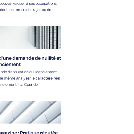
pouvoir vaquer à ses occupations
dant les temps de trajet ou de
 d’une demande de nullité et
enciement
de d’annulation du licenciement,
t de même analyser le caractère réel
cenciement ! La Cour de
gazine : Pratique réputée