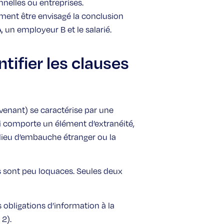
nelles ou entreprises.
ement être envisagé la conclusion
 un employeur B et le salarié.
ifier les clauses
’avenant) se caractérise par une
ui comporte un élément d’extranéité,
n lieu d’embauche étranger ou la
s sont peu loquaces. Seules deux
 obligations d’information à la
 2).