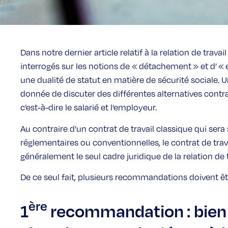
Dans notre dernier article relatif à la relation de travai
interrogés sur les notions de « détachement » et d’ « 
une dualité de statut en matière de sécurité sociale. Un
donnée de discuter des différentes alternatives contra
c’est-à-dire le salarié et l’employeur.
Au contraire d’un contrat de travail classique qui sera
réglementaires ou conventionnelles, le contrat de trav
généralement le seul cadre juridique de la relation de t
De ce seul fait, plusieurs recommandations doivent êt
ère
1
recommandation : bien 