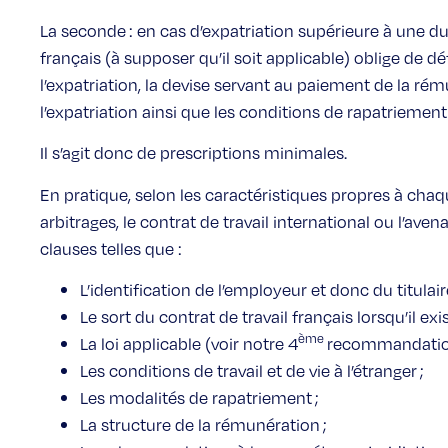
La seconde : en cas d’expatriation supérieure à une du
français (à supposer qu’il soit applicable) oblige de déf
l’expatriation, la devise servant au paiement de la rém
l’expatriation ainsi que les conditions de rapatriement (C
Il s’agit donc de prescriptions minimales.
En pratique, selon les caractéristiques propres à chaq
arbitrages, le contrat de travail international ou l’av
clauses telles que :
L’identification de l’employeur et donc du titulai
Le sort du contrat de travail français lorsqu’il exis
ème
La loi applicable (voir notre 4
recommandation
Les conditions de travail et de vie à l’étranger ;
Les modalités de rapatriement ;
La structure de la rémunération ;