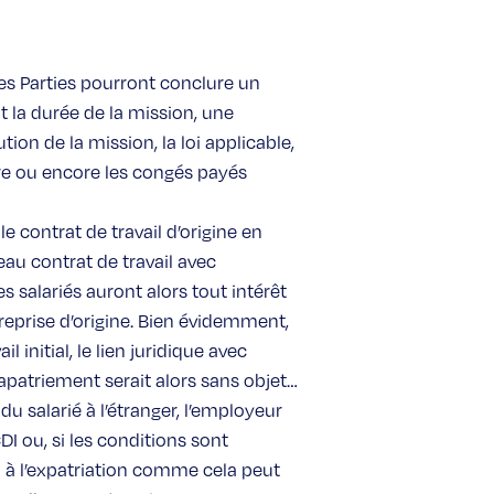
 les Parties pourront conclure un
la durée de la mission, une
tion de la mission, la loi applicable,
ure ou encore les congés payés
e contrat de travail d’origine en
au contrat de travail avec
Les salariés auront alors tout intérêt
reprise d’origine. Bien évidemment,
il initial, le lien juridique avec
rapatriement serait alors sans objet…
u salarié à l’étranger, l’employeur
I ou, si les conditions sont
n à l’expatriation comme cela peut