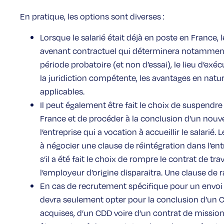
En pratique, les options sont diverses :
Lorsque le salarié était déjà en poste en France,
avenant contractuel qui déterminera notamment 
période probatoire (et non d’essai), le lieu d’exécu
la juridiction compétente, les avantages en nat
applicables.
Il peut également être fait le choix de suspendre l
France et de procéder à la conclusion d’un nouve
l’entreprise qui a vocation à accueillir le salarié. 
à négocier une clause de réintégration dans l’ent
s’il a été fait le choix de rompre le contrat de trava
l’employeur d’origine disparaitra. Une clause de 
En cas de recrutement spécifique pour un envoi d
devra seulement opter pour la conclusion d’un CD
acquises, d’un CDD voire d’un contrat de missio