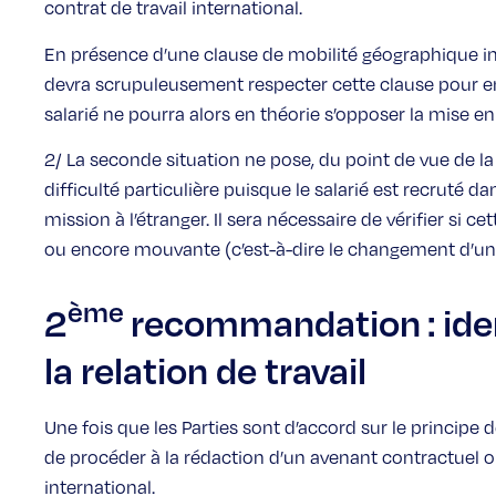
contrat de travail international.
En présence d’une clause de mobilité géographique int
devra scrupuleusement respecter cette clause pour env
salarié ne pourra alors en théorie s’opposer la mise en
2/ La seconde situation ne pose, du point de vue de la
difficulté particulière puisque le salarié est recruté da
mission à l’étranger. Il sera nécessaire de vérifier si c
ou encore mouvante (c’est-à-dire le changement d’un 
ème
2
recommandation : ident
la relation de travail
Une fois que les Parties sont d’accord sur le principe de 
de procéder à la rédaction d’un avenant contractuel ou
international.