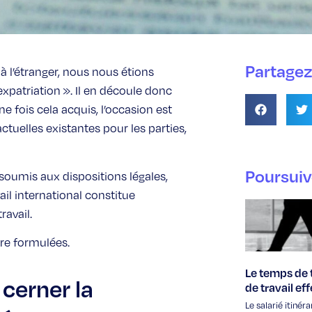
Partagez 
l à l’étranger, nous nous étions
expatriation ». Il en découle donc
e fois cela acquis, l’occasion est
ctuelles existantes pour les parties,
Poursuiv
 soumis aux dispositions légales,
ail international constitue
ravail.
re formulées.
Le temps de t
cerner la
de travail eff
Le salarié itinéra