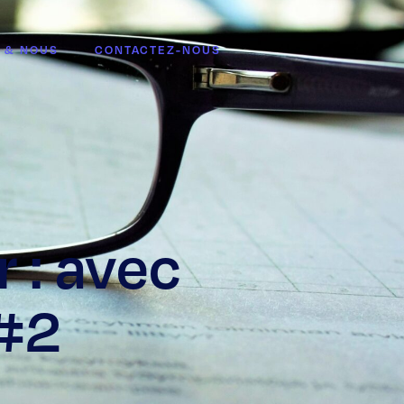
 & NOUS
CONTACTEZ-NOUS
r : avec
 #2