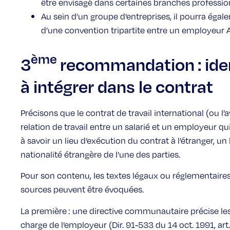
être envisagé dans certaines branches profession
Au sein d’un groupe d’entreprises, il pourra égal
d’une convention tripartite entre un employeur A,
ème
3
recommandation : ident
à intégrer dans le contrat
Précisons que le contrat de travail international (ou l
relation de travail entre un salarié et un employeur q
à savoir un lieu d’exécution du contrat à l’étranger, u
nationalité étrangère de l’une des parties.
Pour son contenu, les textes légaux ou réglementaire
sources peuvent être évoquées.
La première : une directive communautaire précise les
charge de l’employeur (Dir. 91-533 du 14 oct. 1991, art.