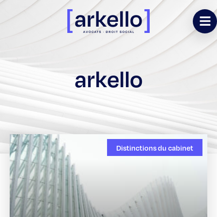
arkello
Distinctions du cabinet