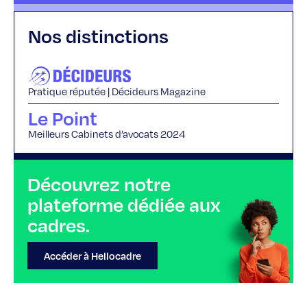
Nos distinctions
Pratique réputée | Décideurs Magazine
Le Point
Meilleurs Cabinets d’avocats 2024
Découvrez notre
plateforme dédiée aux
cadres.
Accéder à Hellocadre