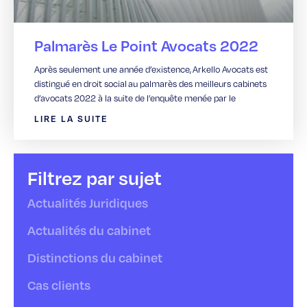
Palmarès Le Point Avocats 2022
Après seulement une année d’existence, Arkello Avocats est
distingué en droit social au palmarès des meilleurs cabinets
d’avocats 2022 à la suite de l’enquête menée par le
LIRE LA SUITE
Filtrez par sujet
Actualités Juridiques
Actualités du cabinet
Distinctions du cabinet
Cas clients