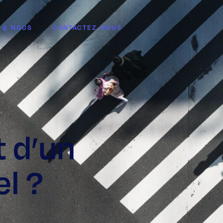
 & NOUS
CONTACTEZ-NOUS
t d’un
l ?