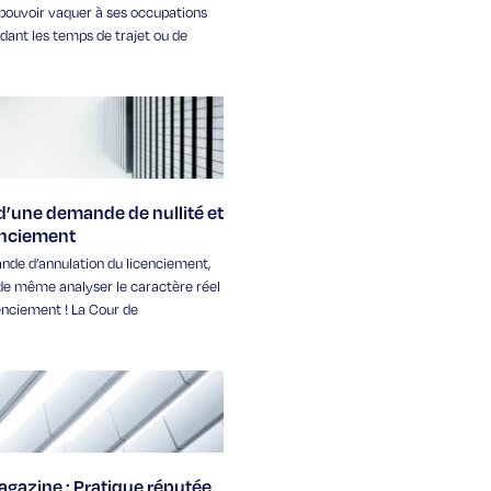
pouvoir vaquer à ses occupations
dant les temps de trajet ou de
 d’une demande de nullité et
enciement
de d’annulation du licenciement,
t de même analyser le caractère réel
cenciement ! La Cour de
gazine : Pratique réputée