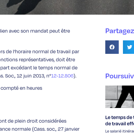
Partagez 
 lien avec son mandat peut être
rs de l’horaire normal de travail par
ctions représentatives, doit être
 part excédant le temps normal de
Poursuiv
. Soc., 12 juin 2013, n°
12-12.806
).
t compté en heures
Le temps de t
ont de plein droit considérées
de travail eff
ance normale (Cass. soc., 27 janvier
Le salarié itinéra