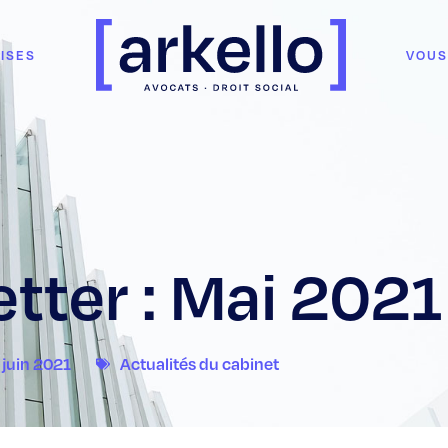
ISES
VOUS
tter : Mai 2021
 juin 2021
Actualités du cabinet