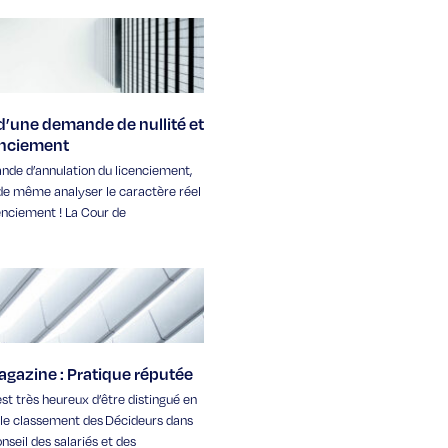
 d’une demande de nullité et
enciement
de d’annulation du licenciement,
t de même analyser le caractère réel
cenciement ! La Cour de
gazine : Pratique réputée
st très heureux d’être distingué en
s le classement des Décideurs dans
nseil des salariés et des