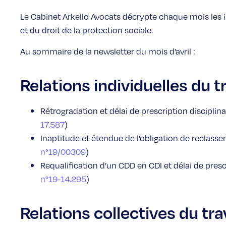
Le Cabinet Arkello Avocats décrypte chaque mois les i
et du droit de la protection sociale.
Au sommaire de la newsletter du mois d’avril :
Relations individuelles du tr
Rétrogradation et délai de prescription disciplina
17.587
)
Inaptitude et étendue de l’obligation de reclasse
n°19/00309
)
Requalification d’un CDD en CDI et délai de presc
n°19-14.295
)
Relations collectives du tra