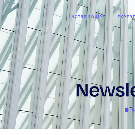
NOTRE ÉQUIPE
EXPERT
Newsle
8