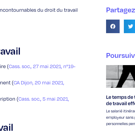
Partagez 
ncontournables du droit du travail
avail
Poursuiv
ire (
Cass. soc., 27 mai 2021, n°19-
ment (
CA Dijon, 20 mai 2021,
Le temps de t
ription (
Cass. soc., 5 mai 2021,
de travail eff
Le salarié itinéra
employeur sans 
vail
personnelles pen