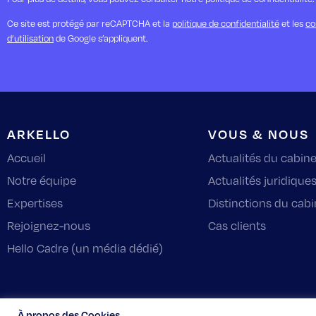
Ce site est protégé par reCAPTCHA et la
politique de confidentialité
et les
co
d’utilisation
de Google s’appliquent.
ARKELLO
VOUS & NOUS
Accueil
Actualités du cabine
Notre équipe
Actualités juridique
Expertises
Distinctions du cabi
Rejoignez-nous
Cas clients
Hello Cadre (un média dédié)
À propos des Cookies