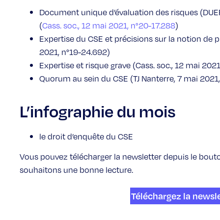
Document unique d’évaluation des risques (DUER
(
Cass. soc., 12 mai 2021, n°20-17.288
)
Expertise du CSE et précisions sur la notion de p
2021, n°19-24.692)
Expertise et risque grave (Cass. soc., 12 mai 202
Quorum au sein du CSE (TJ Nanterre, 7 mai 2021
L’infographie du mois
le droit d’enquête du CSE
Vous pouvez télécharger la newsletter depuis le bout
souhaitons une bonne lecture.
Téléchargez la newsl