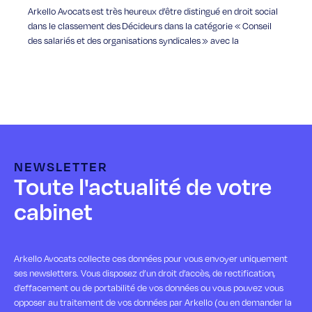
Arkello Avocats est très heureux d’être distingué en droit social
dans le classement des Décideurs dans la catégorie « Conseil
des salariés et des organisations syndicales » avec la
NEWSLETTER
Toute l'actualité de votre
cabinet
Arkello Avocats collecte ces données pour vous envoyer uniquement
ses newsletters. Vous disposez d’un droit d’accès, de rectification,
d’effacement ou de portabilité de vos données ou vous pouvez vous
opposer au traitement de vos données par Arkello (ou en demander la