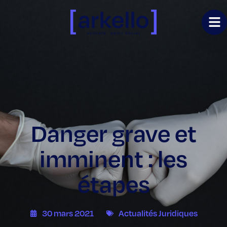
Danger grave et
imminent : les
étapes
30 mars 2021
Actualités Juridiques